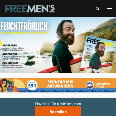
-
FREE
DAS
MEN'S
ABENTEUERMAGAZIN
WORLD
-
DAS
ABENTEUERMAGAZIN
Einzelheft für 6,90€ bestellen
Bestellen