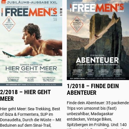
1/2018 – FINDE DEIN
2/2018 – HIER GEHT
ABENTEUER
MEER
Finde dein Abenteuer: 35 packende
Trips von umsonst bis (fast)
Hier geht Meer: Sea-Trekking, Best
unbezahlbar, Madagaskar
of Ibiza & Formentera, SUP im
entdecken, Vintage Bikes,
Donaudelta, Durch die Wüste – Mit
Spitzbergen im Frühling. Und: 140
Beduinen auf dem Sinai-Trail,