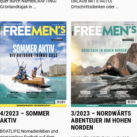
quer durch NamibiCRAFTING|
URLAUB MIT E-AUTO|
Grönlandkajak in …
Ortschrittsdenken oder …
4/2023 – SOMMER
3/2023 – NORDWÄRTS
AKTIV
ABENTEUER IM HOHEN
NORDEN
BOATLIFE| Nomadenleben und