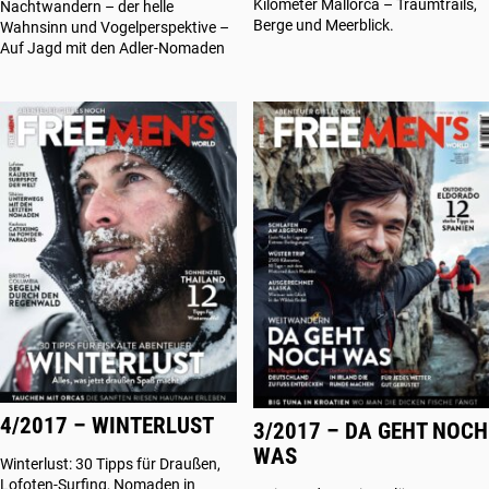
Kilometer Mallorca – Traumtrails,
Nachtwandern – der helle
Berge und Meerblick.
Wahnsinn und Vogelperspektive –
Auf Jagd mit den Adler-Nomaden
4/2017 – WINTERLUST
3/2017 – DA GEHT NOCH
WAS
Winterlust: 30 Tipps für Draußen,
Lofoten-Surfing, Nomaden in