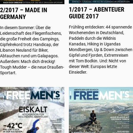
1/2017 – ABENTEUER
2/2017 – MADE IN
GUIDE 2017
GERMANY
Frühling entdecken: 44 spannende
In diesem Sommer: Über die
Wochenenden in Deutschland,
Leidenschaft des Fliegenfischens,
Paddeln durch die Wildnis
die große Freiheit des Campings,
Kanadas, Hiking in Ugandas
Gipfelrekord trotz Handicap, der
Mondbergen, Up & Down zwischen
Libanon Neuland für Biker,
Gipfel und Fjorden, Extremreisen
Abtauchen rund um Galapagos.
mit Tom Bodkin. Und: Nicht von
Außerdem: Mach dich dreckig!
dieser Welt: Europas letzte
Tough Mudder – die neue Draußen-
Einsiedler.
Sportart.