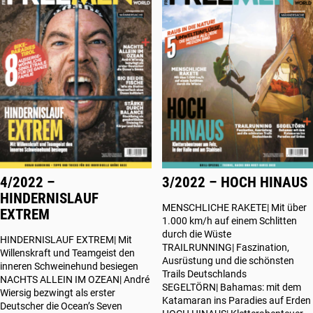
4/2022 –
3/2022 – HOCH HINAUS
HINDERNISLAUF
MENSCHLICHE RAKETE| Mit über
EXTREM
1.000 km/h auf einem Schlitten
durch die Wüste
HINDERNISLAUF EXTREM| Mit
TRAILRUNNING| Faszination,
Willenskraft und Teamgeist den
Ausrüstung und die schönsten
inneren Schweinehund besiegen
Trails Deutschlands
NACHTS ALLEIN IM OZEAN| André
SEGELTÖRN| Bahamas: mit dem
Wiersig bezwingt als erster
Katamaran ins Paradies auf Erden
Deutscher die Ocean’s Seven