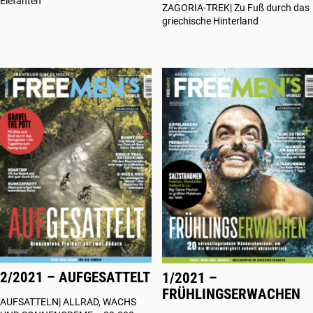
Elefanten
ZAGORIA-TREK| Zu Fuß durch das
griechische Hinterland
2/2021 – AUFGESATTELT
1/2021 –
FRÜHLINGSERWACHEN
AUFSATTELN| ALLRAD, WACHS