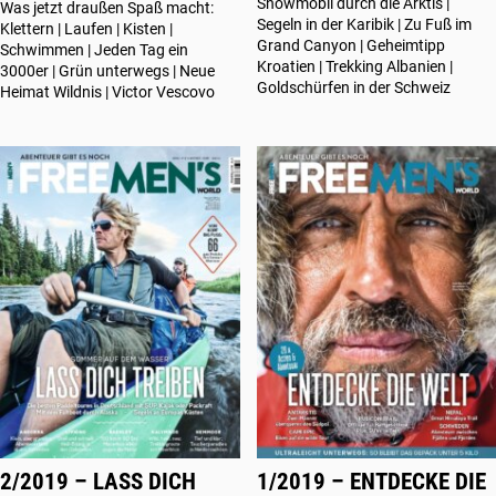
Snowmobil durch die Arktis |
Was jetzt draußen Spaß macht:
Segeln in der Karibik | Zu Fuß im
Klettern | Laufen | Kisten |
Grand Canyon | Geheimtipp
Schwimmen | Jeden Tag ein
Kroatien | Trekking Albanien |
3000er | Grün unterwegs | Neue
Goldschürfen in der Schweiz
Heimat Wildnis | Victor Vescovo
2/2019 – LASS DICH
1/2019 – ENTDECKE DIE