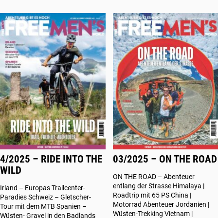
4/2025 – RIDE INTO THE
03/2025 – ON THE ROAD
WILD
ON THE ROAD – Abenteuer
entlang der Strasse Himalaya |
Irland – Europas Trailcenter-
Roadtrip mit 65 PS China |
Paradies Schweiz – Gletscher-
Motorrad Abenteuer Jordanien |
Tour mit dem MTB Spanien –
Wüsten-Trekking Vietnam |
Wüsten- Gravel in den Badlands