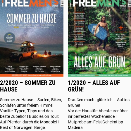
2/2020 – SOMMER ZU
1/2020 – ALLES AUF
HAUSE
GRÜN!
Sommer zu Hause – Surfen, Biken,
Draußen macht glücklich – Auf ins
Schlafen unter freiem Himmel
Grüne!
Vanlife: Typen, Tipps und das
Vor der Haustür: Abenteurer über
beste Zubehör I Buddies on Tour:
ihr perfektes Wochenende |
Auf Pferden durch die Mongolei I
Mutprobe am Fels| Geheimtipp
Best of Norwegen: Berge,
Madeira