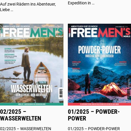
Expedition in …
Auf zwei Rädern ins Abenteuer,
Liebe …
02/2025 –
01/2025 – POWDER-
WASSERWELTEN
POWER
02/2025 – WASSERWELTEN
01/2025 – POWDER-POWER