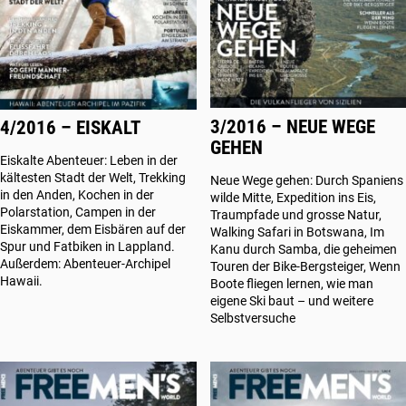
3/2016 – NEUE WEGE
4/2016 – EISKALT
GEHEN
Eiskalte Abenteuer: Leben in der
kältesten Stadt der Welt, Trekking
Neue Wege gehen: Durch Spaniens
in den Anden, Kochen in der
wilde Mitte, Expedition ins Eis,
Polarstation, Campen in der
Traumpfade und grosse Natur,
Eiskammer, dem Eisbären auf der
Walking Safari in Botswana, Im
Spur und Fatbiken in Lappland.
Kanu durch Samba, die geheimen
Außerdem: Abenteuer-Archipel
Touren der Bike-Bergsteiger, Wenn
Hawaii.
Boote fliegen lernen, wie man
eigene Ski baut – und weitere
Selbstversuche