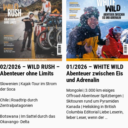
02/2026 – WILD RUSH –
01/2026 – WHITE WILD
Abenteuer ohne Limits
Abenteuer zwischen Eis
und Adrenalin
Slowenien | Kajak-Tour im Strom
der Soca
Mongolei | 3.000 km eisiges
Offroad-Abenteuer Spitzbergen |
Chile | Roadtrip durch
Skitouren rund um Pyramiden
Zentralpatagonien
Kanada | Heliskiing in British
Columbia Editorial Liebe Leserin,
Botswana | Im Sattel durch das
lieber Leser, wenn der …
Okavango- Delta