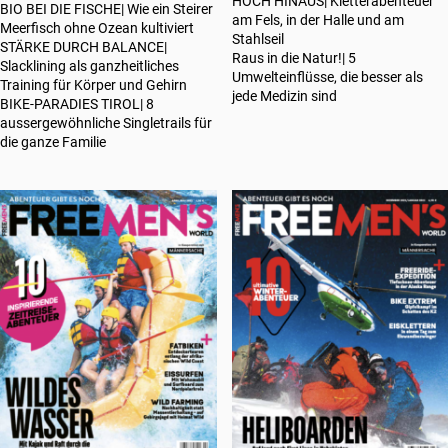
HOCH HINAUS| Kletterabenteuer
BIO BEI DIE FISCHE| Wie ein Steirer
am Fels, in der Halle und am
Meerfisch ohne Ozean kultiviert
Stahlseil
STÄRKE DURCH BALANCE|
Raus in die Natur!| 5
Slacklining als ganzheitliches
Umwelteinflüsse, die besser als
Training für Körper und Gehirn
jede Medizin sind
BIKE-PARADIES TIROL| 8
aussergewöhnliche Singletrails für
die ganze Familie