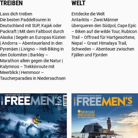
TREIBEN
WELT
Lass dich treiben
Entdecke die Welt
Die besten Paddeltouren in
Antarktis – Zwei Männer
Deutschland mit SUP, Kajak oder
überqueren den Südpol, Cape Epic
Packraft | Mit dem Faltboot durch
– Biken auf die wilde Tour, Rubicon
Alaska | Segeln an Europas Küsten
Trail – Offroad für Hartgesottene,
| Andorra – Abenteuerland in den
Nepal – Great Himalaya Trail,
Pyrenäen | Livigno – Heli-Biking in
Schweden – Abenteuer zwischen
den Dolomiten | Barkley –
Fjällen und Fjorden
Marathon allein gegen die Natur |
Kalymnos – Trekkinroute mit
Meerblick | Hemmoor –
Taucherparadies in Niedersachsen