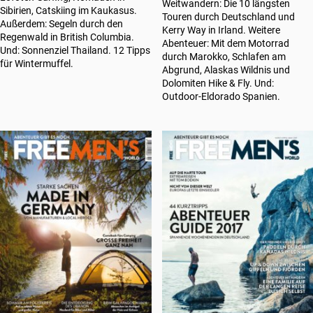
Weitwandern: Die 10 längsten
Sibirien, Catskiing im Kaukasus.
Touren durch Deutschland und
Außerdem: Segeln durch den
Kerry Way in Irland. Weitere
Regenwald in British Columbia.
Abenteuer: Mit dem Motorrad
Und: Sonnenziel Thailand. 12 Tipps
durch Marokko, Schlafen am
für Wintermuffel.
Abgrund, Alaskas Wildnis und
Dolomiten Hike & Fly. Und:
Outdoor-Eldorado Spanien.