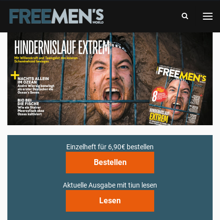
-
FREE
DAS
MEN'S
ABENTEUERMAGAZIN
WORLD
-
DAS
ABENTEUERMAGAZIN
Einzelheft für 6,90€ bestellen
Bestellen
Aktuelle Ausgabe mit tiun lesen
Lesen