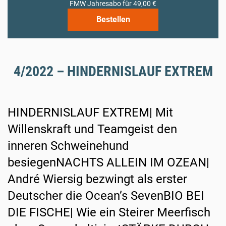
FMW Jahresabo für 49,00 €
Bestellen
4/2022 – HINDERNISLAUF EXTREM
HINDERNISLAUF EXTREM| Mit
Willenskraft und Teamgeist den
inneren Schweinehund
besiegenNACHTS ALLEIN IM OZEAN|
André Wiersig bezwingt als erster
Deutscher die Ocean’s SevenBIO BEI
DIE FISCHE| Wie ein Steirer Meerfisch