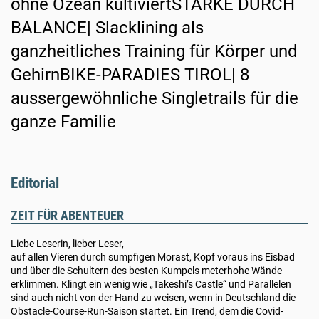
ohne Ozean kultiviertSTÄRKE DURCH
BALANCE| Slacklining als
ganzheitliches Training für Körper und
GehirnBIKE-PARADIES TIROL| 8
aussergewöhnliche Singletrails für die
ganze Familie
Editorial
ZEIT FÜR ABENTEUER
Liebe Leserin, lieber Leser,
auf allen Vieren durch sumpfigen Morast, Kopf voraus ins Eisbad
und über die Schultern des besten Kumpels meterhohe Wände
erklimmen. Klingt ein wenig wie „Takeshi’s Castle“ und Parallelen
sind auch nicht von der Hand zu weisen, wenn in Deutschland die
Obstacle-Course-Run-Saison startet. Ein Trend, dem die Covid-