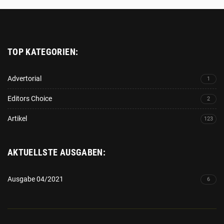
HOCH
NEUE
HINAUS
WEGE
GEHE
TOP KATEGORIEN:
Advertorial
1
Editors Choice
2
Artikel
123
AKTUELLSTE AUSGABEN:
Ausgabe 04/2021
6