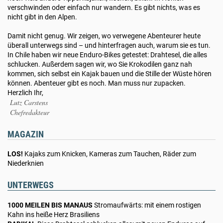
verschwinden oder einfach nur wandern. Es gibt nichts, was es
nicht gibt in den Alpen.
Damit nicht genug. Wir zeigen, wo verwegene Abenteurer heute
überall unterwegs sind – und hinterfragen auch, warum sie es tun.
In Chile haben wir neue Enduro-Bikes getestet: Drahtesel, die alles
schlucken. Außerdem sagen wir, wo Sie Krokodilen ganz nah
kommen, sich selbst ein Kajak bauen und die Stille der Wüste hören
können. Abenteuer gibt es noch. Man muss nur zupacken.
Herzlich Ihr,
Lutz Carstens
Chefredakteur
MAGAZIN
LOS!
Kajaks zum Knicken, Kameras zum Tauchen, Räder zum
Niederknien
UNTERWEGS
1000 MEILEN BIS MANAUS
Stromaufwärts: mit einem rostigen
Kahn ins heiße Herz Brasiliens