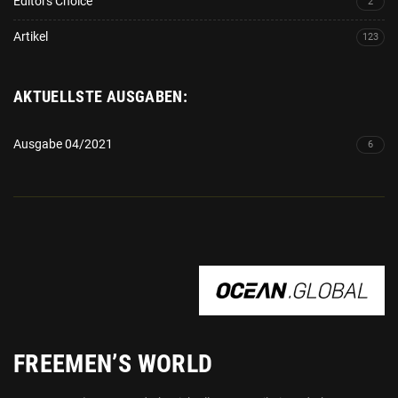
Editors Choice
2
Artikel
123
AKTUELLSTE AUSGABEN:
Ausgabe 04/2021
6
OCEAN.GLOBAL
FREEMEN’S WORLD