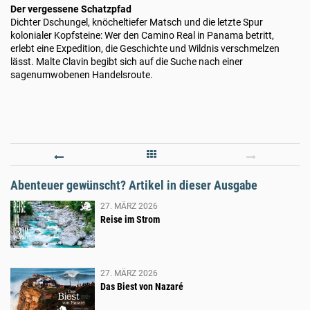
Der vergessene Schatzpfad
Dichter Dschungel, knöcheltiefer Matsch und die letzte Spur
kolonialer Kopfsteine: Wer den Camino Real in Panama betritt,
erlebt eine Expedition, die Geschichte und Wildnis verschmelzen
lässt. Malte Clavin begibt sich auf die Suche nach einer
sagenumwobenen Handelsroute.
01/2026
-
Abenteuer gewünscht? Artikel in dieser Ausgabe
WHITE
27. MÄRZ 2026
WILD
Reise im Strom
ABENTEUER
ZWISCHEN
EIS
27. MÄRZ 2026
Das Biest von Nazaré
UND