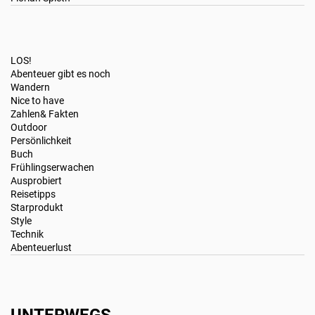
LOS!
Abenteuer gibt es noch
Wandern
Nice to have
Zahlen& Fakten
Outdoor
Persönlichkeit
Buch
Frühlingserwachen
Ausprobiert
Reisetipps
Starprodukt
Style
Technik
Abenteuerlust