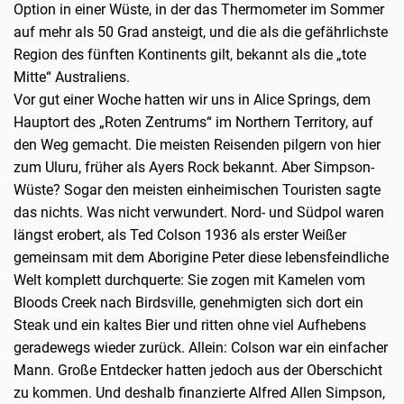
Option in einer Wüste, in der das Thermometer im Sommer
auf mehr als 50 Grad ansteigt, und die als die gefährlichste
Region des fünften Kontinents gilt, bekannt als die „tote
Mitte“ Australiens.
Vor gut einer Woche hatten wir uns in Alice Springs, dem
Hauptort des „Roten Zentrums“ im Northern Territory, auf
den Weg gemacht. Die meisten Reisenden pilgern von hier
zum Uluru, früher als Ayers Rock bekannt. Aber Simpson-
Wüste? Sogar den meisten einheimischen Touristen sagte
das nichts. Was nicht verwundert. Nord- und Südpol waren
längst erobert, als Ted Colson 1936 als erster Weißer
gemeinsam mit dem Aborigine Peter diese lebensfeindliche
Welt komplett durchquerte: Sie zogen mit Kamelen vom
Bloods Creek nach Birdsville, genehmigten sich dort ein
Steak und ein kaltes Bier und ritten ohne viel Aufhebens
geradewegs wieder zurück. Allein: Colson war ein einfacher
Mann. Große Entdecker hatten jedoch aus der Oberschicht
zu kommen. Und deshalb finanzierte Alfred Allen Simpson,