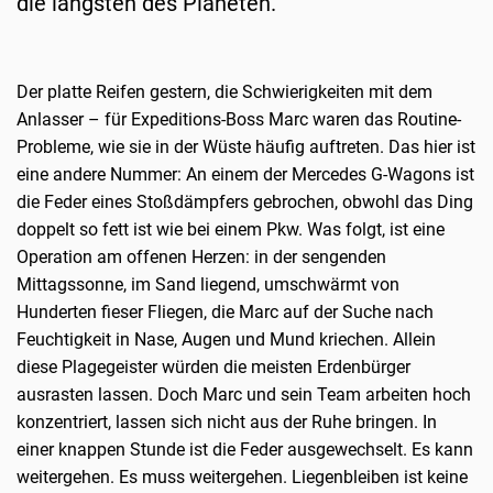
die längsten des Planeten.
Der platte Reifen gestern, die Schwierigkeiten mit dem
Anlasser – für Expeditions-Boss Marc waren das Routine-
Probleme, wie sie in der Wüste häufig auftreten. Das hier ist
eine andere Nummer: An einem der Mercedes G-Wagons ist
die Feder eines Stoßdämpfers gebrochen, obwohl das Ding
doppelt so fett ist wie bei einem Pkw. Was folgt, ist eine
Operation am offenen Herzen: in der sengenden
Mittagssonne, im Sand liegend, umschwärmt von
Hunderten fieser Fliegen, die Marc auf der Suche nach
Feuchtigkeit in Nase, Augen und Mund kriechen. Allein
diese Plagegeister würden die meisten Erdenbürger
ausrasten lassen. Doch Marc und sein Team arbeiten hoch
konzentriert, lassen sich nicht aus der Ruhe bringen. In
einer knappen Stunde ist die Feder ausgewechselt. Es kann
weitergehen. Es muss weitergehen. Liegenbleiben ist keine