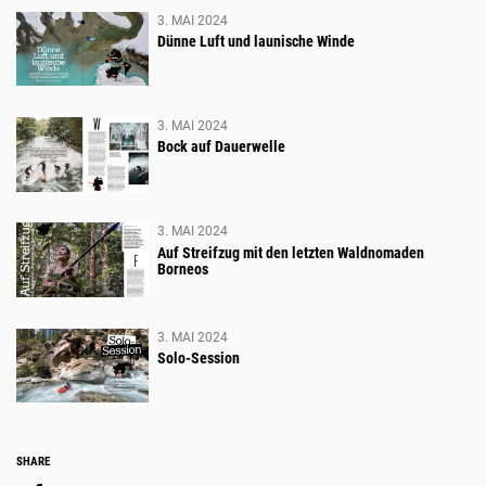
3. MAI 2024
Dünne Luft und launische Winde
3. MAI 2024
Bock auf Dauerwelle
3. MAI 2024
Auf Streifzug mit den letzten Waldnomaden
Borneos
3. MAI 2024
Solo-Session
Social
SHARE
Media