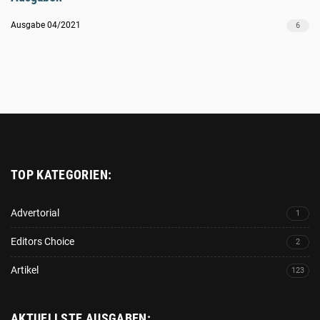
Ausgabe 04/2021
6
Platzhalter
TOP KATEGORIEN:
Advertorial
1
Editors Choice
2
Artikel
123
AKTUELLSTE AUSGABEN: