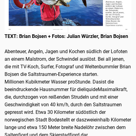
TEXT:
Brian Bojsen + Fotos: Julian Würzler, Brian Bojsen
Abenteuer, Angeln, Jagen und Kochen südlich der Lofoten
an einem Malstrom, der Schwindel auslöst. Bei all jenen,
die mit TV-Koch, Surfer, Fotograf und Weltenbummler Brian
Bojsen die Saltstraumen-Experience starten.
Millionen Kubikmeter Wasser proStunde. Dasist die
beeindruckende Hausnummer für dieliquideMaximalkraft,
die, durchzogen von reißenden Strudeln und mit einer
Geschwindigkeit von 40 km/h, durch den Saltstraumen
gepresst wird. Etwa 30 Kilometer südöstlich der
norwegischen Stadt Bodøstellt er daszweieinhalb Kilometer
lange und etwa 150 Meter breite Nadelöhr zwischen dem
Saltenfjord und dem Skjerstadfjord dar.