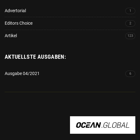
Advertorial
1
Editors Choice
2
Artikel
123
AKTUELLSTE AUSGABEN:
Ausgabe 04/2021
6
OCEAN.GLOBAL