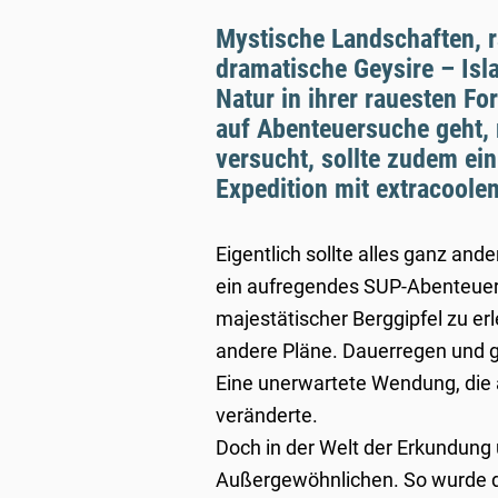
Mystische Landschaften, r
dramatische Geysire – Is
Natur in ihrer rauesten Fo
auf Abenteuersuche geht,
versucht, sollte zudem ei
Expedition mit extracoole
Eigentlich sollte alles ganz and
ein aufregendes SUP-Abenteuer 
majestätischer Berggipfel zu er
andere Pläne. Dauerregen und 
Eine unerwartete Wendung, die 
veränderte.
Doch in der Welt der Erkundun
Außergewöhnlichen. So wurde der