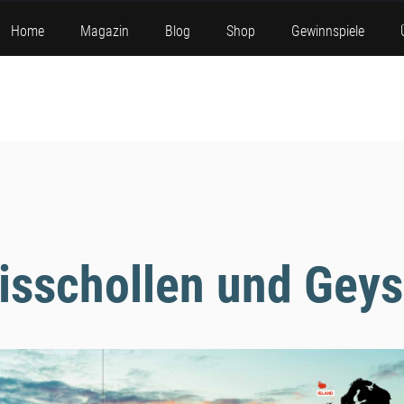
Home
Magazin
Blog
Shop
Gewinnspiele
isschollen und Geys