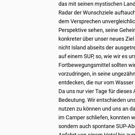
das mit seinen mystischen Lan
Radar der Wunschziele auftauch
dem Versprechen unvergleichlich
Perspektive sehen, seine Geheim
konkreter über unser neues Zie
nicht Island abseits der ausge
auf einem SUP, so, wie wir es u
Fortbewegungsmittel sollten wir 
vorzudringen, in seine ungezäh
entdecken, die nur vom Wasser 
Da uns nur vier Tage für dieses 
Bedeutung. Wir entschieden uns
nutzen zu können und uns an da
im Camper schliefen, konnten w
sondern auch spontane SUP-Aben
Anfahrt von einem Hotel bis zum