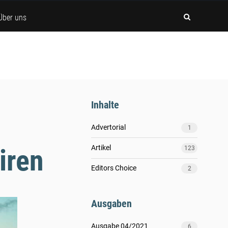
Über uns
Inhalte
Advertorial
1
Artikel
iren
123
Editors Choice
2
Ausgaben
Ausgabe 04/2021
6