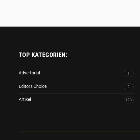
TOP KATEGORIEN:
Advertorial
1
Editors Choice
2
Artikel
123