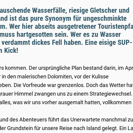
auschende Wasserfälle, riesige Gletscher und
land ist das pure Synonym für ungeschminkte
rm. Wer hier abseits ausgetretener Touristenpf
 muss hartgesotten sein. Wer es zu Wasser
n verdammt dickes Fell haben. Eine eisige SUP-
m Kick!
ers kommen. Der ursprüngliche Plan bestand darin, im Apr
in den malerischen Dolomiten, vor der Kulisse
leben. Die Vorfreude war grenzenlos. Doch das Wetter ha
grauer Himmel zwangen uns zu einem Strategiewechsel.
alles, was wir uns vorher ausgemalt hatten, vollkommen
g und des Abenteuers führt das Unerwartete manchmal 
 Grundstein für unsere Reise nach Island gelegt. Ein L