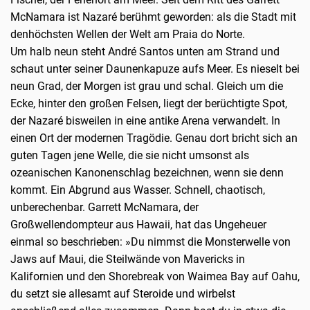
McNamara ist Nazaré berühmt geworden: als die Stadt mit
denhöchsten Wellen der Welt am Praia do Norte.
Um halb neun steht André Santos unten am Strand und
schaut unter seiner Daunenkapuze aufs Meer. Es nieselt bei
neun Grad, der Morgen ist grau und schal. Gleich um die
Ecke, hinter den großen Felsen, liegt der berüchtigte Spot,
der Nazaré bisweilen in eine antike Arena verwandelt. In
einen Ort der modernen Tragödie. Genau dort bricht sich an
guten Tagen jene Welle, die sie nicht umsonst als
ozeanischen Kanonenschlag bezeichnen, wenn sie denn
kommt. Ein Abgrund aus Wasser. Schnell, chaotisch,
unberechenbar. Garrett McNamara, der
Großwellendompteur aus Hawaii, hat das Ungeheuer
einmal so beschrieben: »Du nimmst die Monsterwelle von
Jaws auf Maui, die Steilwände von Mavericks in
Kalifornien und den Shorebreak von Waimea Bay auf Oahu,
du setzt sie allesamt auf Steroide und wirbelst