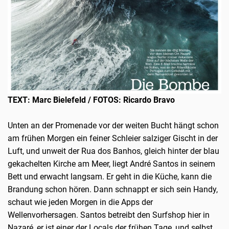
TEXT:
Marc Bielefeld / FOTOS: Ricardo Bravo
Unten an der Promenade vor der weiten Bucht hängt schon
am frühen Morgen ein feiner Schleier salziger Gischt in der
Luft, und unweit der Rua dos Banhos, gleich hinter der blau
gekachelten Kirche am Meer, liegt André Santos in seinem
Bett und erwacht langsam. Er geht in die Küche, kann die
Brandung schon hören. Dann schnappt er sich sein Handy,
schaut wie jeden Morgen in die Apps der
Wellenvorhersagen. Santos betreibt den Surfshop hier in
Nazaré, er ist einer der Locals der frühen Tage, und selbst