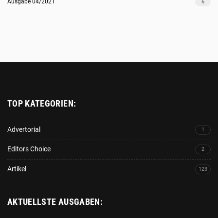
Ausgabe 04/2021
6
Platzhalter
TOP KATEGORIEN:
Advertorial
1
Editors Choice
2
Artikel
123
AKTUELLSTE AUSGABEN: