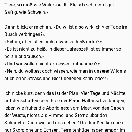
Tiere, so groß wie Walrosse. Ihr Fleisch schmeckt gut.
Saftig, wie Schwein.«
Dann blickt er mich an. »Du willst also wirklich vier Tage im
Busch verbringen?«
»Schon, aber ist es nicht etwas zu heiß dafür?«
»Es ist nicht zu heiß. In dieser Jahreszeit ist es immer so
heiß hier draußen.«
»Und wir wollen nichts zu essen mitnehmen?«
»Nein, du wolltest doch wissen, wie man in unserer Wildnis
auch ohne Steaks und Bier überleben kann, oder?«
Ich nicke kurz, denn das ist der Plan. Vier Tage und Nächte
auf der schattenlosen Erde der Peron-Halbinsel verbringen,
leben wie früher die Aborigines: vom Meer, von den Gaben
der Wüste, nichts als Himmel und Sterne über den
Schädeln. Doch wie soll das gehen? Da draußen kriechen
nur Skorpione und Echsen, Termitenhügel ragen empor, im