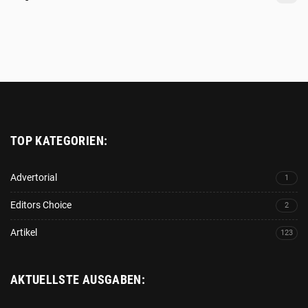
Platzhalter
TOP KATEGORIEN:
Advertorial
1
Editors Choice
2
Artikel
123
AKTUELLSTE AUSGABEN: