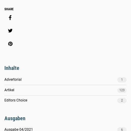
Social
SHARE
Media
Share
Inhalte
Advertorial
1
Artikel
123
Editors Choice
2
Ausgaben
Ausgabe 04/2021
6