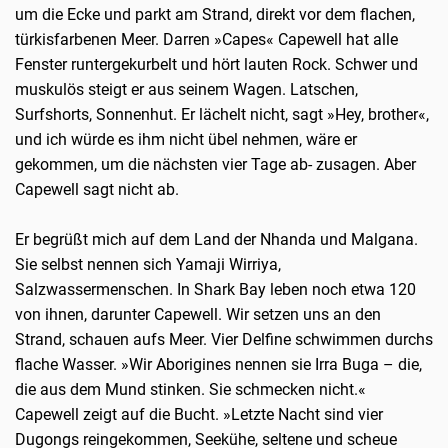
um die Ecke und parkt am Strand, direkt vor dem flachen,
türkisfarbenen Meer. Darren »Capes« Capewell hat alle
Fenster runtergekurbelt und hört lauten Rock. Schwer und
muskulös steigt er aus seinem Wagen. Latschen,
Surfshorts, Sonnenhut. Er lächelt nicht, sagt »Hey, brother«,
und ich würde es ihm nicht übel nehmen, wäre er
gekommen, um die nächsten vier Tage ab- zusagen. Aber
Capewell sagt nicht ab.
Er begrüßt mich auf dem Land der Nhanda und Malgana.
Sie selbst nennen sich Yamaji Wirriya,
Salzwassermenschen. In Shark Bay leben noch etwa 120
von ihnen, darunter Capewell. Wir setzen uns an den
Strand, schauen aufs Meer. Vier Delfine schwimmen durchs
flache Wasser. »Wir Aborigines nennen sie Irra Buga – die,
die aus dem Mund stinken. Sie schmecken nicht.«
Capewell zeigt auf die Bucht. »Letzte Nacht sind vier
Dugongs reingekommen, Seekühe, seltene und scheue